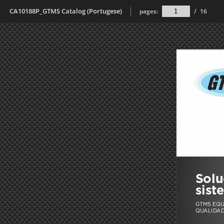
CA10188P_GTMS Catalog (Portugese)
pages:
/
16