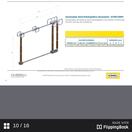
10
/ 16