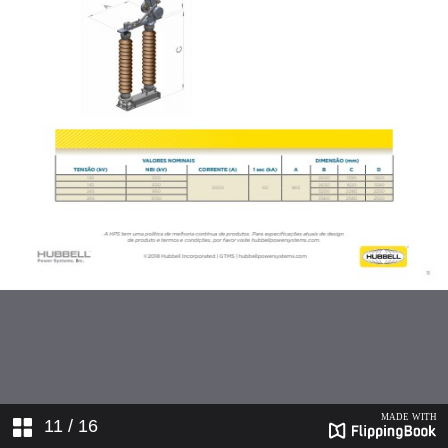
11
/ 16