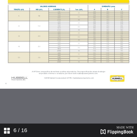
6
/ 16